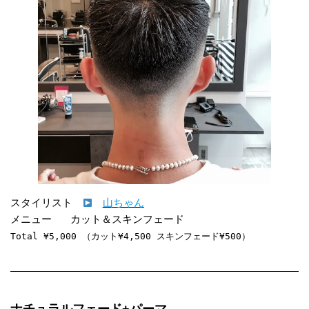
スタイリスト　
山ちゃん
Total ¥5,000 （カット¥4,500 スキンフェード¥500）
ナチュラルフェード+パーマ