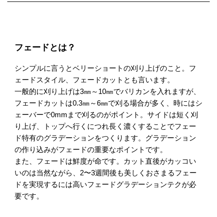
フェードとは？
シンプルに言うとベリーショートの刈り上げのこと。フ
ェードスタイル、フェードカットとも言います。
一般的に刈り上げは3㎜～10㎜でバリカンを入れますが、
フェードカットは0.3㎜～6㎜で刈る場合が多く、時にはシ
ェーバーで0mmまで刈るのがポイント。サイドは短く刈
り上げ、トップへ行くにつれ長く濃くすることでフェー
ド特有のグラデーションをつくります。グラデーション
の作り込みがフェードの重要なポイントです。
また、フェードは鮮度が命です。カット直後がカッコい
いのは当然ながら、2〜3週間後も美しくおさまるフェー
ドを実現するには高いフェードグラデーションテクが必
要です。