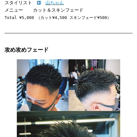
スタイリスト　
山ちゃん
Total ¥5,000 （カット¥4,500 スキンフェード¥500）
攻め攻めフェード