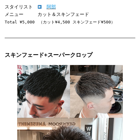
スタイリスト　
阿部
Total ¥5,000　（カット¥4,500 スキンフェード¥500）
スキンフェード+スーパークロップ