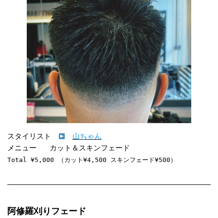
スタイリスト　
山ちゃん
Total ¥5,000 （カット¥4,500 スキンフェード¥500）
阿修羅刈りフェード