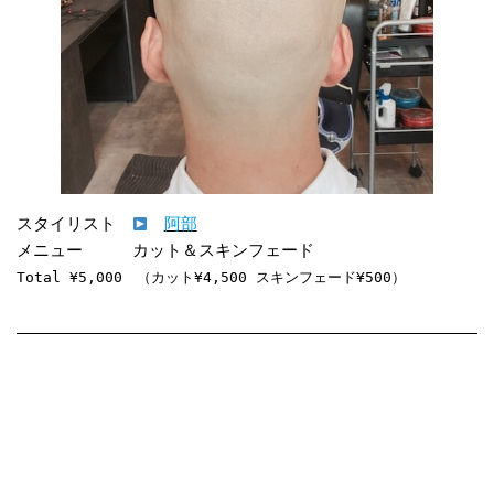
スタイリスト　
阿部
Total ¥5,000　（カット¥4,500 スキンフェード¥500）