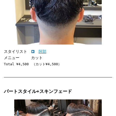
スタイリスト　
阿部
Total ¥4,500　（カット¥4,500）
パートスタイル+スキンフェード