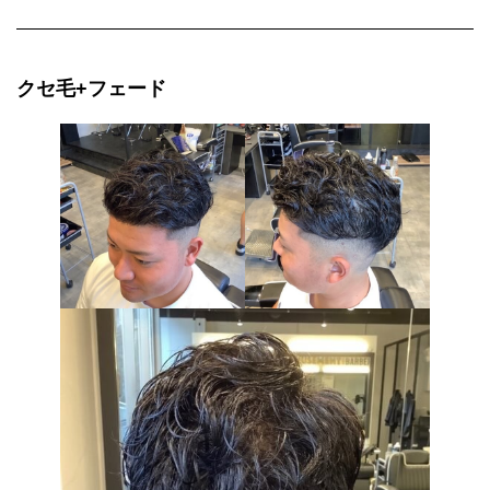
クセ毛+フェード