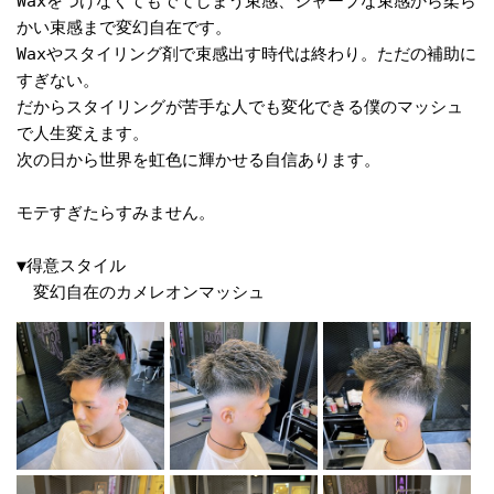
Waxをつけなくてもでてしまう束感、シャープな束感から柔ら
かい束感まで変幻自在です。

Waxやスタイリング剤で束感出す時代は終わり。ただの補助に
すぎない。

だからスタイリングが苦手な人でも変化できる僕のマッシュ
で人生変えます。

次の日から世界を虹色に輝かせる自信あります。 

モテすぎたらすみません。

▼得意スタイル

　変幻自在のカメレオンマッシュ