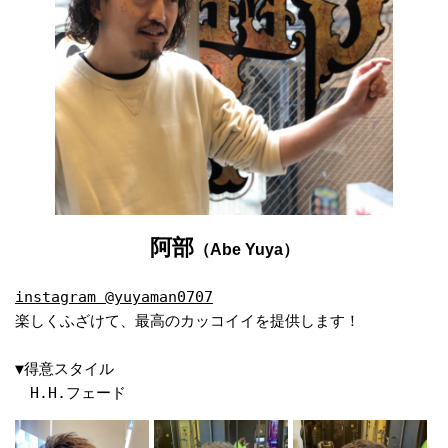
阿部
（Abe Yuya）
instagram @yuyaman0707
楽しくふざけて、最高のカッコイイを提供します！ 

▼得意スタイル

　H.H.フェード