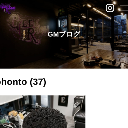
GMブログ
phonto (37)