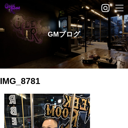
GMブログ
IMG_8781