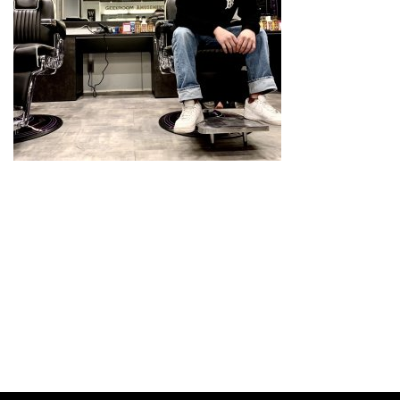
スタイリスト
料金メニュー
GRスタイル
ご予約