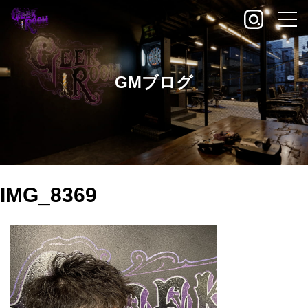
GMブログ
IMG_8369