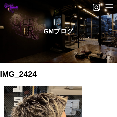
GMブログ
IMG_2424