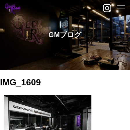
GMブログ
IMG_1609