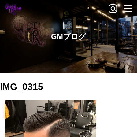
GMブログ
IMG_0315