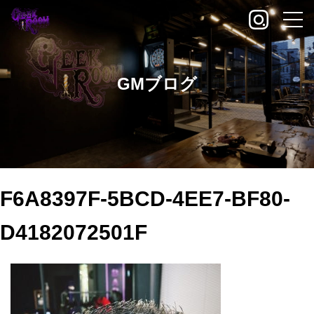
GMブログ
F6A8397F-5BCD-4EE7-BF80-
D4182072501F