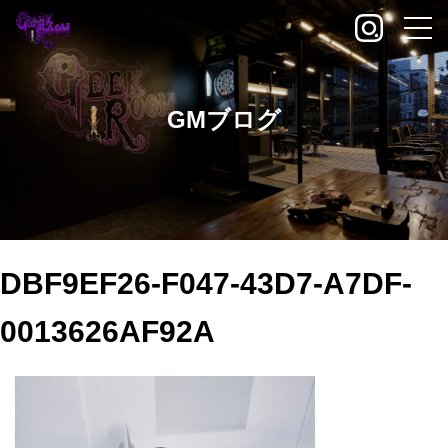
GMブログ
DBF9EF26-F047-43D7-A7DF-
0013626AF92A