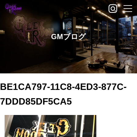
GMブログ
BE1CA797-11C8-4ED3-877C-
7DDD85DF5CA5