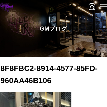
GMブログ
68F8FBC2-8914-4577-85FD-
7960AA46B106