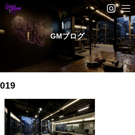
GMブログ
019