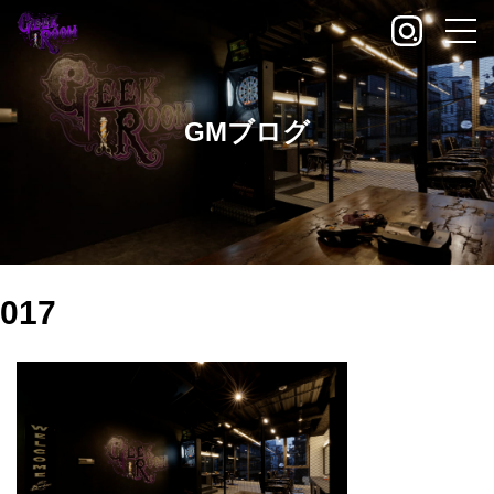
GMブログ
017